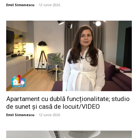
Emil Simonescu
-
12 iunie 2026
Apartament cu dublă funcționalitate; studio
de sunet și casă de locuit/VIDEO
Emil Simonescu
-
12 iunie 2026