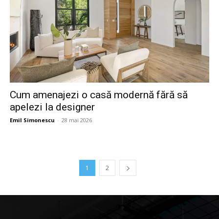
Cum amenajezi o casă modernă fără să
apelezi la designer
Emil Simonescu
-
28 mai 2026
1
2