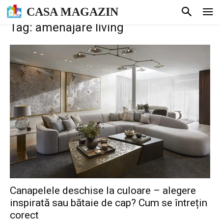
CASA MAGAZIN
Tag: amenajare living
Canapelele deschise la culoare – alegere
inspirată sau bătaie de cap? Cum se întrețin
corect