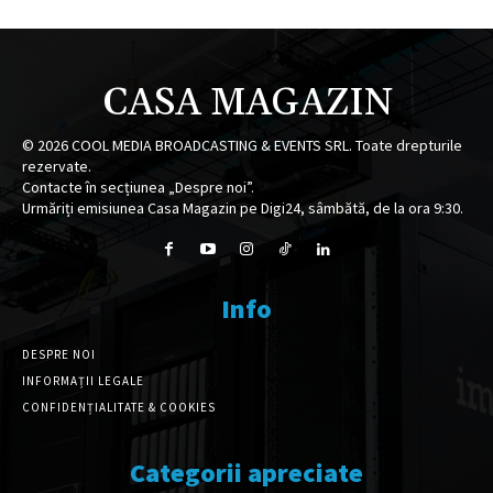
CASA MAGAZIN
©
2026
COOL MEDIA BROADCASTING & EVENTS SRL. Toate drepturile
rezervate.
Contacte în secțiunea „Despre noi”.
Urmăriți emisiunea Casa Magazin pe Digi24, sâmbătă, de la ora 9:30.
Info
DESPRE NOI
INFORMAȚII LEGALE
CONFIDENȚIALITATE & COOKIES
Categorii apreciate