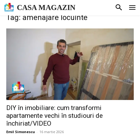
CASA MAGAZIN
Tag: amenajare locuinte
DIY în imobiliare: cum transformi
apartamente vechi în studiouri de
închiriat/VIDEO
Emil Simonescu
-
16 martie 2026