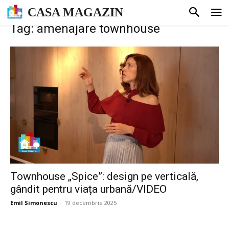
CASA MAGAZIN
Tag: amenajare townhouse
Townhouse „Spice”: design pe verticală,
gândit pentru viața urbană/VIDEO
Emil Simonescu
-
19 decembrie 2025