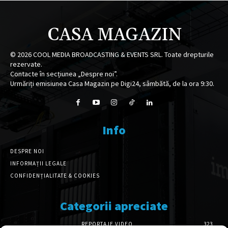
CASA MAGAZIN
©
2026
COOL MEDIA BROADCASTING & EVENTS SRL. Toate drepturile
rezervate.
Contacte în secțiunea „Despre noi”.
Urmăriți emisiunea Casa Magazin pe Digi24, sâmbătă, de la ora 9:30.
Info
DESPRE NOI
INFORMAȚII LEGALE
CONFIDENȚIALITATE & COOKIES
Categorii apreciate
REPORTAJE VIDEO
323