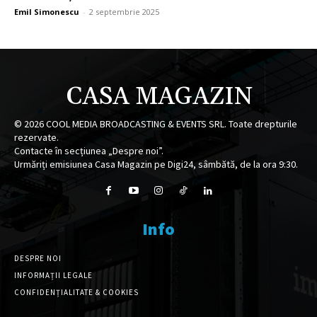
Emil Simonescu
-
2 septembrie 2025
CASA MAGAZIN
©
2026
COOL MEDIA BROADCASTING & EVENTS SRL. Toate drepturile
rezervate.
Contacte în secțiunea „Despre noi”.
Urmăriți emisiunea Casa Magazin pe Digi24, sâmbătă, de la ora 9:30.
Info
DESPRE NOI
INFORMAȚII LEGALE
CONFIDENȚIALITATE & COOKIES