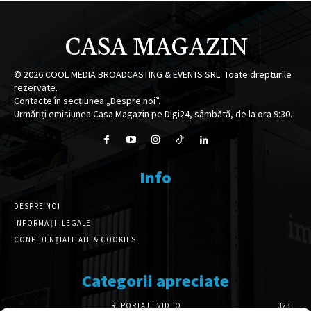
CASA MAGAZIN
©
2026
COOL MEDIA BROADCASTING & EVENTS SRL. Toate drepturile
rezervate.
Contacte în secțiunea „Despre noi”.
Urmăriți emisiunea Casa Magazin pe Digi24, sâmbătă, de la ora 9:30.
Info
DESPRE NOI
INFORMAȚII LEGALE
CONFIDENȚIALITATE & COOKIES
Categorii apreciate
REPORTAJE VIDEO
323