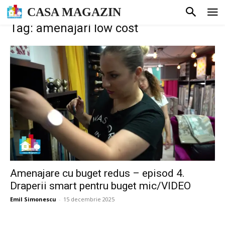
CASA MAGAZIN
Tag: amenajari low cost
Amenajare cu buget redus – episod 4.
Draperii smart pentru buget mic/VIDEO
Emil Simonescu
-
15 decembrie 2025