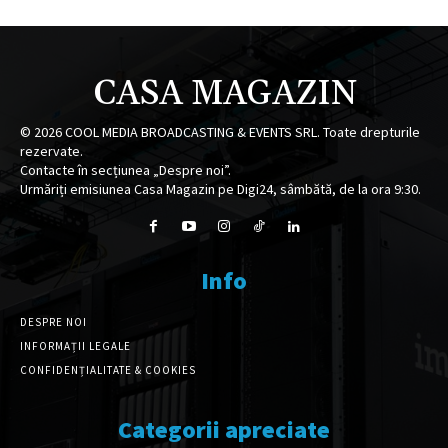
CASA MAGAZIN
©
2026
COOL MEDIA BROADCASTING & EVENTS SRL. Toate drepturile
rezervate.
Contacte în secțiunea „Despre noi”.
Urmăriți emisiunea Casa Magazin pe Digi24, sâmbătă, de la ora 9:30.
Info
DESPRE NOI
INFORMAȚII LEGALE
CONFIDENȚIALITATE & COOKIES
Categorii apreciate