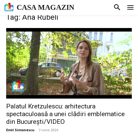
CASA MAGAZIN
Tag: Ana Rubeli
Palatul Kretzulescu: arhitectura
spectaculoasă a unei clădiri emblematice
din București/VIDEO
Emil Simonescu
-
3 iunie 2026