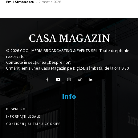
Emil Simonescu
-
2 martie 2026
CASA MAGAZIN
©
2026
COOL MEDIA BROADCASTING & EVENTS SRL. Toate drepturile
rezervate.
Contacte în secțiunea „Despre noi”.
Urmăriți emisiunea Casa Magazin pe Digi24, sâmbătă, de la ora 9:30.
Info
DESPRE NOI
INFORMAȚII LEGALE
CONFIDENȚIALITATE & COOKIES