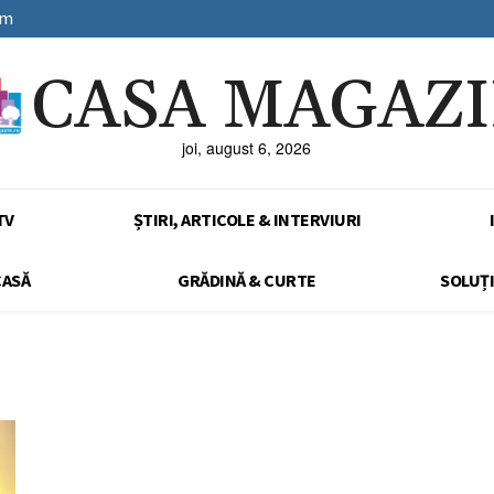
sm
CASA MAGAZ
joi, august 6, 2026
TV
ȘTIRI, ARTICOLE & INTERVIURI
CASĂ
GRĂDINĂ & CURTE
SOLUȚI