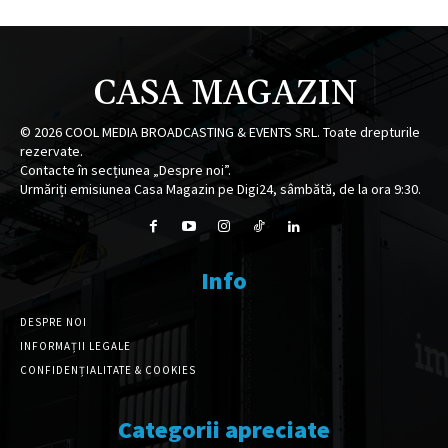
CASA MAGAZIN
©
2026
COOL MEDIA BROADCASTING & EVENTS SRL. Toate drepturile
rezervate.
Contacte în secțiunea „Despre noi”.
Urmăriți emisiunea Casa Magazin pe Digi24, sâmbătă, de la ora 9:30.
Info
DESPRE NOI
INFORMAȚII LEGALE
CONFIDENȚIALITATE & COOKIES
Categorii apreciate