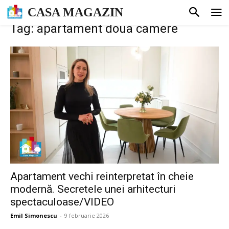
CASA MAGAZIN
Tag: apartament doua camere
Apartament vechi reinterpretat în cheie
modernă. Secretele unei arhitecturi
spectaculoase/VIDEO
Emil Simonescu
-
9 februarie 2026