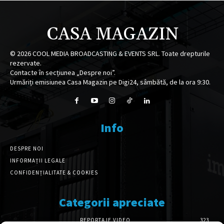
CASA MAGAZIN
©
2026
COOL MEDIA BROADCASTING & EVENTS SRL. Toate drepturile
rezervate.
Contacte în secțiunea „Despre noi”.
Urmăriți emisiunea Casa Magazin pe Digi24, sâmbătă, de la ora 9:30.
Info
DESPRE NOI
INFORMAȚII LEGALE
CONFIDENȚIALITATE & COOKIES
Categorii apreciate
REPORTAJE VIDEO
323