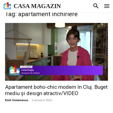
CASA MAGAZIN
Tag: apartament inchiriere
Apartament boho-chic modern în Cluj. Buget
mediu și design atractiv/VIDEO
Emil Simonescu
-
5 ianuarie 2026