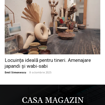
Locuința ideală pentru tineri. Amenajare
japandi și wabi-sabi
Emil Simonescu
-
8 octombrie 2025
CASA MAGAZIN