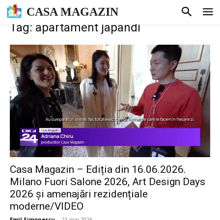
CASA MAGAZIN
Tag: apartament japandi
Casa Magazin – Ediția din 16.06.2026.
Milano Fuori Salone 2026, Art Design Days
2026 și amenajări rezidențiale
moderne/VIDEO
Emil Simonescu
-
21 mai 2026