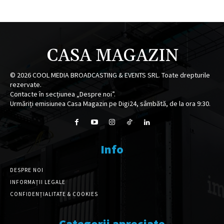
CASA MAGAZIN
©
2026
COOL MEDIA BROADCASTING & EVENTS SRL. Toate drepturile
rezervate.
Contacte în secțiunea „Despre noi”.
Urmăriți emisiunea Casa Magazin pe Digi24, sâmbătă, de la ora 9:30.
Info
DESPRE NOI
INFORMAȚII LEGALE
CONFIDENȚIALITATE & COOKIES
Categorii apreciate