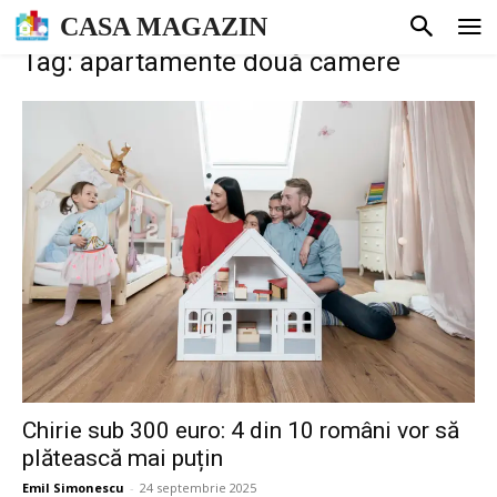
CASA MAGAZIN
Tag: apartamente două camere
Chirie sub 300 euro: 4 din 10 români vor să
plătească mai puțin
Emil Simonescu
-
24 septembrie 2025