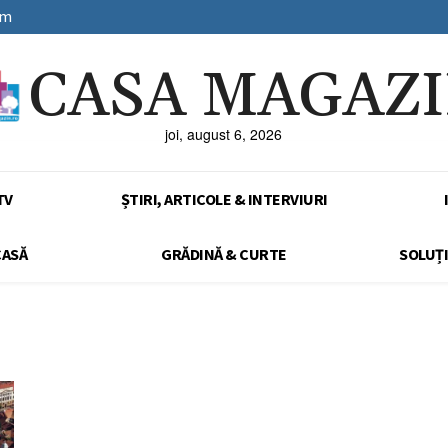
sm
CASA MAGAZ
joi, august 6, 2026
TV
ȘTIRI, ARTICOLE & INTERVIURI
CASĂ
GRĂDINĂ & CURTE
SOLUȚI