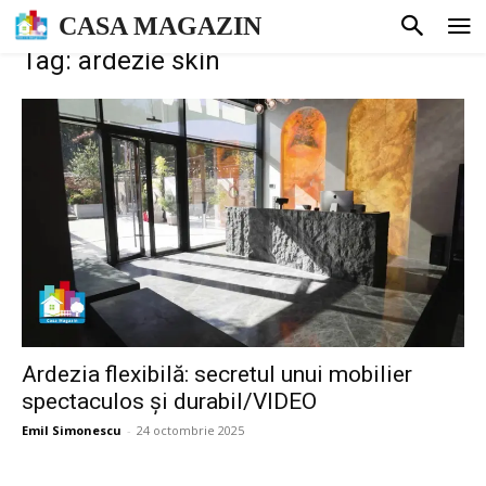
CASA MAGAZIN
Tag: ardezie skin
Ardezia flexibilă: secretul unui mobilier
spectaculos și durabil/VIDEO
Emil Simonescu
-
24 octombrie 2025