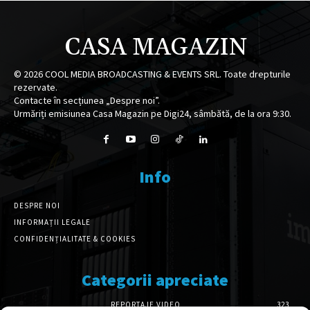
CASA MAGAZIN
©
2026
COOL MEDIA BROADCASTING & EVENTS SRL. Toate drepturile
rezervate.
Contacte în secțiunea „Despre noi”.
Urmăriți emisiunea Casa Magazin pe Digi24, sâmbătă, de la ora 9:30.
Info
DESPRE NOI
INFORMAȚII LEGALE
CONFIDENȚIALITATE & COOKIES
Categorii apreciate
REPORTAJE VIDEO
323