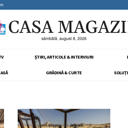
sm
CASA MAGAZ
sâmbătă, august 8, 2026
TV
ȘTIRI, ARTICOLE & INTERVIURI
CASĂ
GRĂDINĂ & CURTE
SOLUȚI