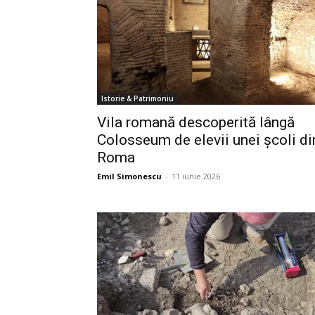
Istorie & Patrimoniu
Vila romană descoperită lângă
Colosseum de elevii unei școli di
Roma
Emil Simonescu
-
11 iunie 2026