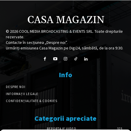
CASA MAGAZIN
©
2026
COOL MEDIA BROADCASTING & EVENTS SRL. Toate drepturile
rezervate.
Contacte în secțiunea „Despre noi”.
Urmăriți emisiunea Casa Magazin pe Digi24, sâmbătă, de la ora 9:30.
Info
DESPRE NOI
INFORMAȚII LEGALE
CONFIDENȚIALITATE & COOKIES
Categorii apreciate
REPORTAJE VIDEO
323