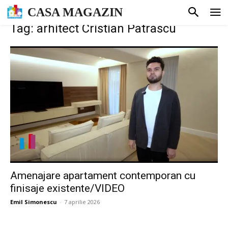
CASA MAGAZIN
Tag: arhitect Cristian Patrascu
Amenajare apartament contemporan cu
finisaje existente/VIDEO
Emil Simonescu
-
7 aprilie 2026