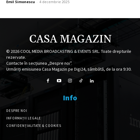
Emil Simonescu
-
4 decembrie 2025
CASA MAGAZIN
©
2026
COOL MEDIA BROADCASTING & EVENTS SRL. Toate drepturile
rezervate.
Contacte în secțiunea „Despre noi”.
Urmăriți emisiunea Casa Magazin pe Digi24, sâmbătă, de la ora 9:30.
Info
DESPRE NOI
INFORMAȚII LEGALE
CONFIDENȚIALITATE & COOKIES