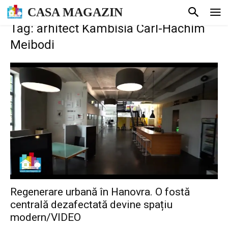
CASA MAGAZIN
Tag: arhitect Kambisia Carl-Hachim
Meibodi
Regenerare urbană în Hanovra. O fostă
centrală dezafectată devine spațiu
modern/VIDEO