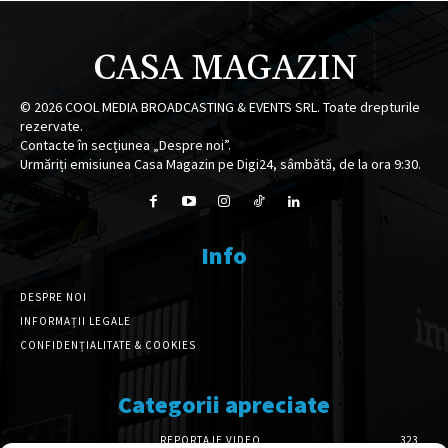
CASA MAGAZIN
©
2026
COOL MEDIA BROADCASTING & EVENTS SRL. Toate drepturile
rezervate.
Contacte în secțiunea „Despre noi”.
Urmăriți emisiunea Casa Magazin pe Digi24, sâmbătă, de la ora 9:30.
Info
DESPRE NOI
INFORMAȚII LEGALE
CONFIDENȚIALITATE & COOKIES
Categorii apreciate
REPORTAJE VIDEO
323