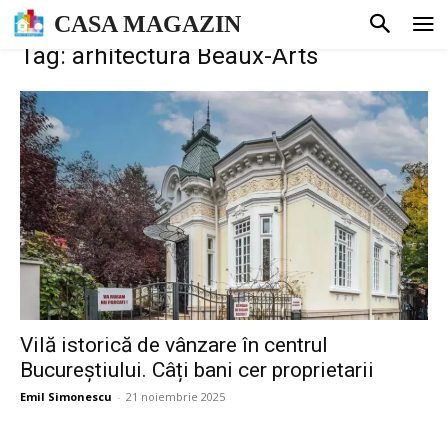
CASA MAGAZIN
Tag: arhitectura Beaux-Arts
Vilă istorică de vânzare în centrul
Bucureștiului. Câți bani cer proprietarii
Emil Simonescu
-
21 noiembrie 2025