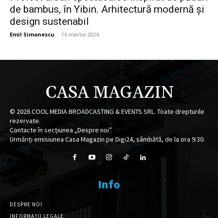
de bambus, în Yibin. Arhitectură modernă și
design sustenabil
Emil Simonescu
-
16 martie 2026
CASA MAGAZIN
©
2026
COOL MEDIA BROADCASTING & EVENTS SRL. Toate drepturile
rezervate.
Contacte în secțiunea „Despre noi”.
Urmăriți emisiunea Casa Magazin pe Digi24, sâmbătă, de la ora 9:30.
Info
DESPRE NOI
INFORMAȚII LEGALE