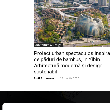
Arhitectură & Design
Proiect urban spectaculos inspira
de păduri de bambus, în Yibin.
Arhitectură modernă și design
sustenabil
Emil Simonescu
-
16 martie 2026