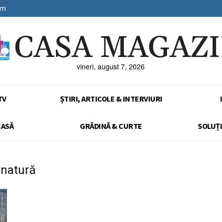
sm
CASA MAGAZ
vineri, august 7, 2026
TV
ȘTIRI, ARTICOLE & INTERVIURI
CASĂ
GRĂDINĂ & CURTE
SOLUȚI
 natură