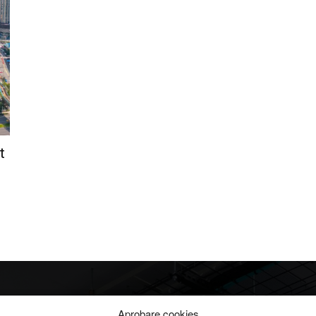
t
Info
Categorii
Aprobare cookies