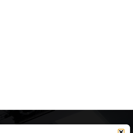
Articole recomandate