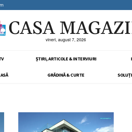
sm
CASA MAGAZ
vineri, august 7, 2026
TV
ȘTIRI, ARTICOLE & INTERVIURI
CASĂ
GRĂDINĂ & CURTE
SOLUȚI