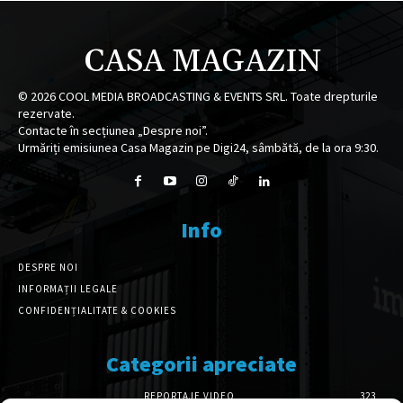
CASA MAGAZIN
©
2026
COOL MEDIA BROADCASTING & EVENTS SRL. Toate drepturile
rezervate.
Contacte în secțiunea „Despre noi”.
Urmăriți emisiunea Casa Magazin pe Digi24, sâmbătă, de la ora 9:30.
Info
DESPRE NOI
INFORMAȚII LEGALE
CONFIDENȚIALITATE & COOKIES
Categorii apreciate
REPORTAJE VIDEO
323