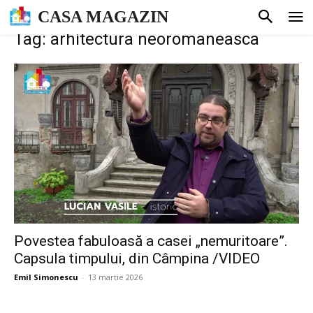
CASA MAGAZIN
Tag: arhitectura neoromaneasca
Povestea fabuloasă a casei „nemuritoare”.
Capsula timpului, din Câmpina /VIDEO
Emil Simonescu
-
13 martie 2026