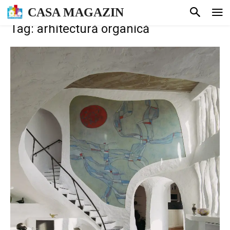
CASA MAGAZIN
Tag: arhitectură organică