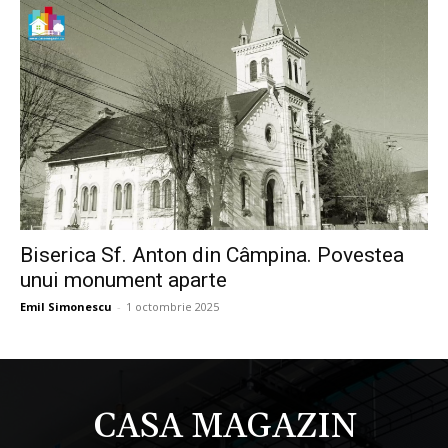
Biserica Sf. Anton din Câmpina. Povestea
unui monument aparte
Emil Simonescu
-
1 octombrie 2025
CASA MAGAZIN