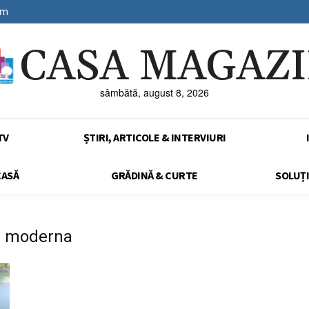
sm
CASA MAGAZ
sâmbătă, august 8, 2026
TV
ȘTIRI, ARTICOLE & INTERVIURI
CASĂ
GRĂDINĂ & CURTE
SOLUȚI
a moderna