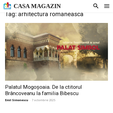
CASA MAGAZIN
Tag: arhitectura romaneasca
Palatul Mogoșoaia. De la ctitorul
Brâncoveanu la familia Bibescu
Emil Simonescu
-
7 octombrie 2025