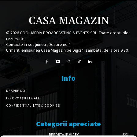
CASA MAGAZIN
©
2026
COOL MEDIA BROADCASTING & EVENTS SRL. Toate drepturile
rezervate.
Contacte în secțiunea „Despre noi”.
Urmăriți emisiunea Casa Magazin pe Digi24, sâmbătă, de la ora 9:30.
Info
DESPRE NOI
INFORMAȚII LEGALE
CONFIDENȚIALITATE & COOKIES
Categorii apreciate
REPORTAJE VIDEO
323