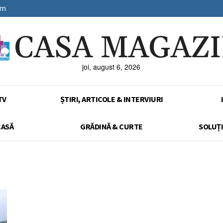
sm
CASA MAGAZ
joi, august 6, 2026
TV
ȘTIRI, ARTICOLE & INTERVIURI
CASĂ
GRĂDINĂ & CURTE
SOLUȚI