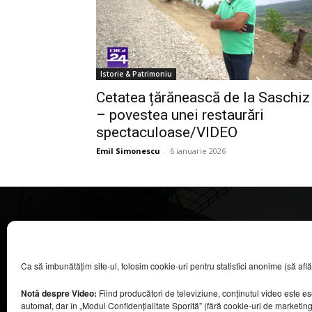
Istorie & Patrimoniu
Cetatea țărănească de la Saschiz
– povestea unei restaurări
spectaculoase/VIDEO
Emil Simonescu
-
6 ianuarie 2026
CASA MAGAZIN
Ca să îmbunătățim site-ul, folosim cookie-uri pentru statistici anonime (să aflăm câ
©
2026
COOL MEDIA BROADCASTING & EVENTS SRL.
Toate drepturile rezervate.
Notă despre Video:
Fiind producători de televiziune, conținutul video este e
Contacte în secțiunea „Despre noi”.
automat, dar în „Modul Confidențialitate Sporită” (fără cookie-uri de marketin