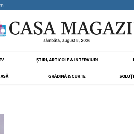
sm
CASA MAGAZ
sâmbătă, august 8, 2026
TV
ȘTIRI, ARTICOLE & INTERVIURI
CASĂ
GRĂDINĂ & CURTE
SOLUȚI