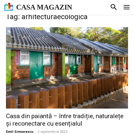
CASA MAGAZIN
Tag: arhitecturaecologica
Casa din paiantă – între tradiție, naturalețe
și reconectare cu esențialul
Emil Simonescu
-
2 septembrie 2025