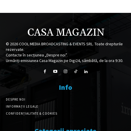
CASA MAGAZIN
©
2026
COOL MEDIA BROADCASTING & EVENTS SRL. Toate drepturile
rezervate.
Contacte în secțiunea „Despre noi”.
Urmăriți emisiunea Casa Magazin pe Digi24, sâmbătă, de la ora 9:30.
Info
DESPRE NOI
INFORMAȚII LEGALE
CONFIDENȚIALITATE & COOKIES
Categorii apreciate