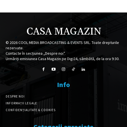
CASA MAGAZIN
©
2026
COOL MEDIA BROADCASTING & EVENTS SRL. Toate drepturile
rezervate.
Contacte în secțiunea „Despre noi”.
Urmăriți emisiunea Casa Magazin pe Digi24, sâmbătă, de la ora 9:30.
Info
DESPRE NOI
INFORMAȚII LEGALE
CONFIDENȚIALITATE & COOKIES
Categorii apreciate