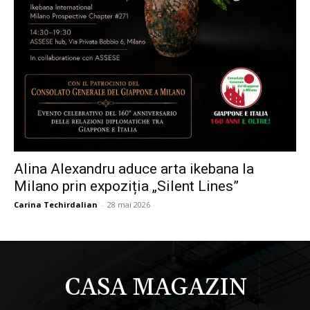
Alina Alexandru aduce arta ikebana la
Milano prin expoziția „Silent Lines”
Carina Techirdalian
-
28 mai 2026
CASA MAGAZIN