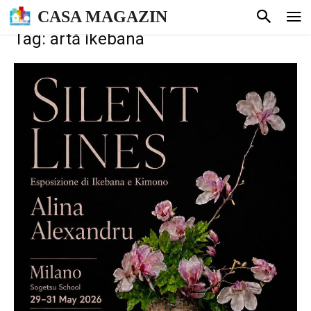
CASA MAGAZIN
Tag: artă ikebana