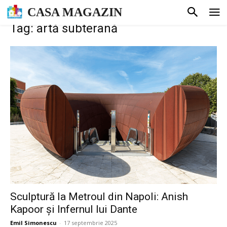
CASA MAGAZIN
Tag: artă subterană
Sculptură la Metroul din Napoli: Anish
Kapoor și Infernul lui Dante
Emil Simonescu
-
17 septembrie 2025