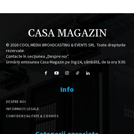
CASA MAGAZIN
©
2026
COOL MEDIA BROADCASTING & EVENTS SRL. Toate drepturile
rezervate.
Contacte în secțiunea „Despre noi”.
Urmăriți emisiunea Casa Magazin pe Digi24, sâmbătă, de la ora 9:30.
Info
DESPRE NOI
INFORMAȚII LEGALE
CONFIDENȚIALITATE & COOKIES
Categorii apreciate