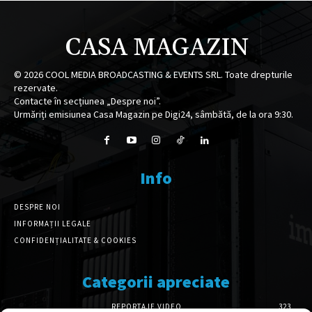
CASA MAGAZIN
©
2026
COOL MEDIA BROADCASTING & EVENTS SRL. Toate drepturile
rezervate.
Contacte în secțiunea „Despre noi”.
Urmăriți emisiunea Casa Magazin pe Digi24, sâmbătă, de la ora 9:30.
Info
DESPRE NOI
INFORMAȚII LEGALE
CONFIDENȚIALITATE & COOKIES
Categorii apreciate
REPORTAJE VIDEO
323