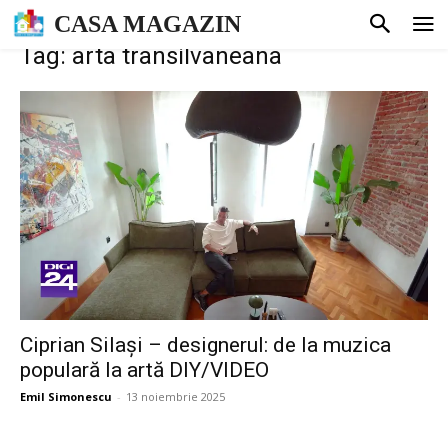
CASA MAGAZIN
Tag: arta transilvaneana
Ciprian Silași – designerul: de la muzica
populară la artă DIY/VIDEO
Emil Simonescu
-
13 noiembrie 2025