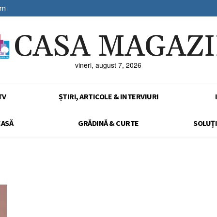
sm
CASA MAGAZ
vineri, august 7, 2026
TV
ȘTIRI, ARTICOLE & INTERVIURI
CASĂ
GRĂDINĂ & CURTE
SOLUȚI