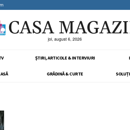
sm
CASA MAGAZ
joi, august 6, 2026
TV
ȘTIRI, ARTICOLE & INTERVIURI
CASĂ
GRĂDINĂ & CURTE
SOLUȚI