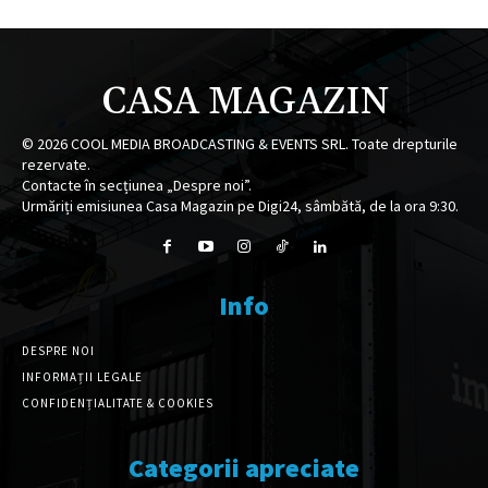
CASA MAGAZIN
©
2026
COOL MEDIA BROADCASTING & EVENTS SRL. Toate drepturile
rezervate.
Contacte în secțiunea „Despre noi”.
Urmăriți emisiunea Casa Magazin pe Digi24, sâmbătă, de la ora 9:30.
Info
DESPRE NOI
INFORMAȚII LEGALE
CONFIDENȚIALITATE & COOKIES
Categorii apreciate