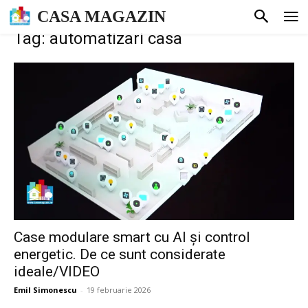
CASA MAGAZIN
Tag: automatizari casa
Case modulare smart cu AI și control
energetic. De ce sunt considerate
ideale/VIDEO
Emil Simonescu
-
19 februarie 2026