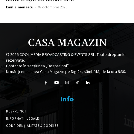
Emil Simonescu
-
18 octombrie 2025
CASA MAGAZIN
©
2026
COOL MEDIA BROADCASTING & EVENTS SRL. Toate drepturile
rezervate.
Contacte în secțiunea „Despre noi”.
Urmăriți emisiunea Casa Magazin pe Digi24, sâmbătă, de la ora 9:30.
Info
DESPRE NOI
INFORMAȚII LEGALE
CONFIDENȚIALITATE & COOKIES