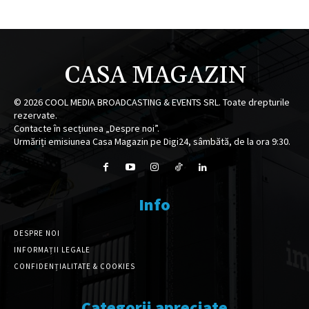
CASA MAGAZIN
©
2026
COOL MEDIA BROADCASTING & EVENTS SRL. Toate drepturile
rezervate.
Contacte în secțiunea „Despre noi”.
Urmăriți emisiunea Casa Magazin pe Digi24, sâmbătă, de la ora 9:30.
Info
DESPRE NOI
INFORMAȚII LEGALE
CONFIDENȚIALITATE & COOKIES
Categorii apreciate