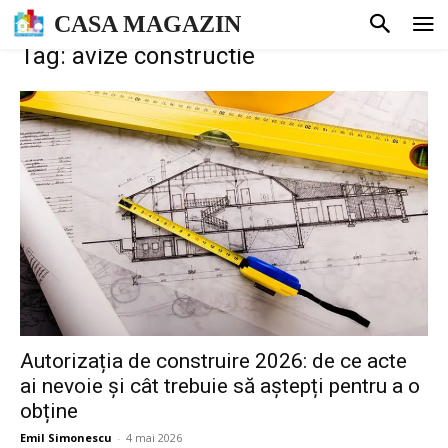
CASA MAGAZIN
Tag: avize constructie
Autorizația de construire 2026: de ce acte
ai nevoie și cât trebuie să aștepți pentru a o
obține
Emil Simonescu
-
4 mai 2026