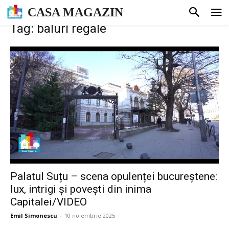
CASA MAGAZIN
Tag: baluri regale
Palatul Suțu – scena opulenței bucureștene:
lux, intrigi și povești din inima
Capitalei/VIDEO
Emil Simonescu
-
10 noiembrie 2025