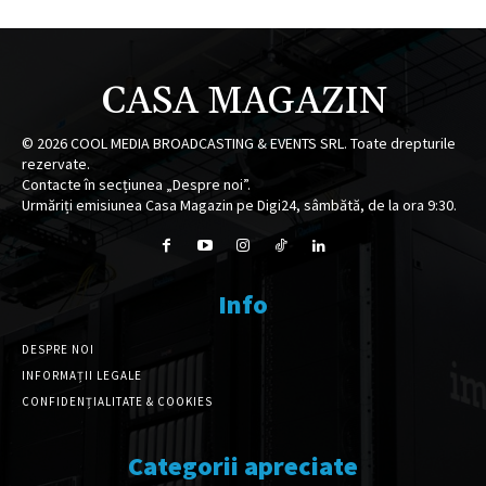
CASA MAGAZIN
©
2026
COOL MEDIA BROADCASTING & EVENTS SRL. Toate drepturile
rezervate.
Contacte în secțiunea „Despre noi”.
Urmăriți emisiunea Casa Magazin pe Digi24, sâmbătă, de la ora 9:30.
Info
DESPRE NOI
INFORMAȚII LEGALE
CONFIDENȚIALITATE & COOKIES
Categorii apreciate