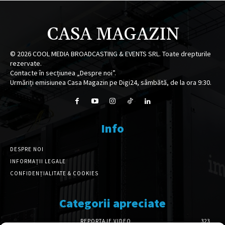
CASA MAGAZIN
©
2026
COOL MEDIA BROADCASTING & EVENTS SRL. Toate drepturile
rezervate.
Contacte în secțiunea „Despre noi”.
Urmăriți emisiunea Casa Magazin pe Digi24, sâmbătă, de la ora 9:30.
Info
DESPRE NOI
INFORMAȚII LEGALE
CONFIDENȚIALITATE & COOKIES
Categorii apreciate
REPORTAJE VIDEO
323