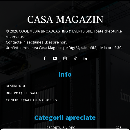
CASA MAGAZIN
©
2026
COOL MEDIA BROADCASTING & EVENTS SRL. Toate drepturile
rezervate.
Contacte în secțiunea „Despre noi”.
Urmăriți emisiunea Casa Magazin pe Digi24, sâmbătă, de la ora 9:30.
Info
DESPRE NOI
INFORMAȚII LEGALE
CONFIDENȚIALITATE & COOKIES
Categorii apreciate
REPORTAJE VIDEO
323