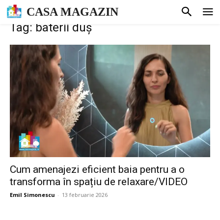
CASA MAGAZIN
Tag: baterii duș
Cum amenajezi eficient baia pentru a o
transforma în spațiu de relaxare/VIDEO
Emil Simonescu
-
13 februarie 2026