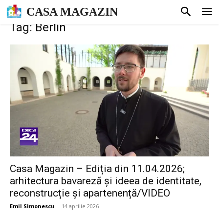
CASA MAGAZIN
Tag: Berlin
Casa Magazin – Ediția din 11.04.2026;
arhitectura bavareză și ideea de identitate,
reconstrucție și apartenență/VIDEO
Emil Simonescu
-
14 aprilie 2026