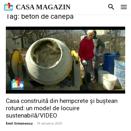
CASA MAGAZIN
Tag: beton de cânepă
Casa construită din hempcrete și buștean
rotund: un model de locuire
sustenabilă/VIDEO
Emil Simonescu
-
19 ianuarie 2026