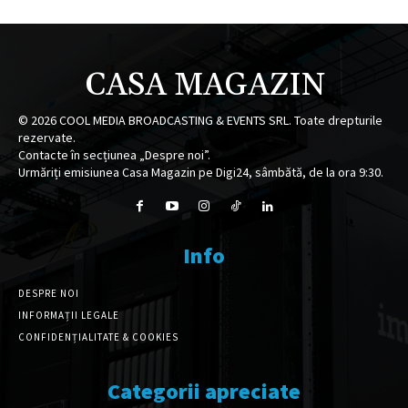
CASA MAGAZIN
©
2026
COOL MEDIA BROADCASTING & EVENTS SRL. Toate drepturile
rezervate.
Contacte în secțiunea „Despre noi”.
Urmăriți emisiunea Casa Magazin pe Digi24, sâmbătă, de la ora 9:30.
Info
DESPRE NOI
INFORMAȚII LEGALE
CONFIDENȚIALITATE & COOKIES
Categorii apreciate