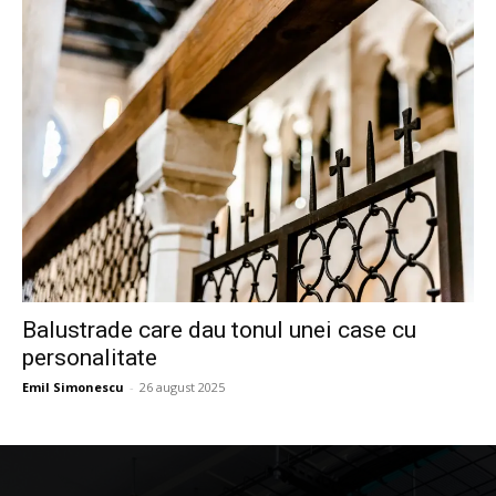
Balustrade care dau tonul unei case cu
personalitate
Emil Simonescu
-
26 august 2025