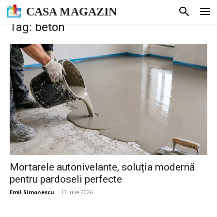
CASA MAGAZIN
Tag: beton
Mortarele autonivelante, soluția modernă
pentru pardoseli perfecte
Emil Simonescu
-
13 iulie 2026