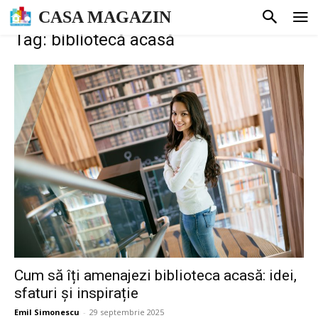
CASA MAGAZIN
Tag: bibliotecă acasă
Cum să îți amenajezi biblioteca acasă: idei,
sfaturi și inspirație
Emil Simonescu
-
29 septembrie 2025