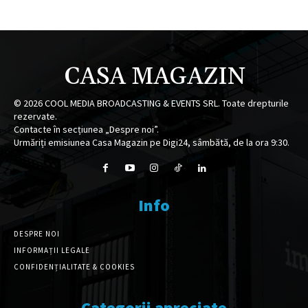
CASA MAGAZIN
©
2026
COOL MEDIA BROADCASTING & EVENTS SRL. Toate drepturile
rezervate.
Contacte în secțiunea „Despre noi”.
Urmăriți emisiunea Casa Magazin pe Digi24, sâmbătă, de la ora 9:30.
Info
DESPRE NOI
INFORMAȚII LEGALE
CONFIDENȚIALITATE & COOKIES
Categorii apreciate