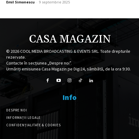
Emil Simonescu
-
9 septembrie 2025
CASA MAGAZIN
©
2026
COOL MEDIA BROADCASTING & EVENTS SRL. Toate drepturile
rezervate.
Contacte în secțiunea „Despre noi”.
Urmăriți emisiunea Casa Magazin pe Digi24, sâmbătă, de la ora 9:30.
Info
DESPRE NOI
INFORMAȚII LEGALE
CONFIDENȚIALITATE & COOKIES