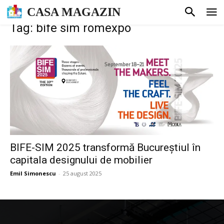
CASA MAGAZIN
Tag: bife sim romexpo
BIFE-SIM 2025 transformă Bucureștiul în
capitala designului de mobilier
Emil Simonescu
-
25 august 2025