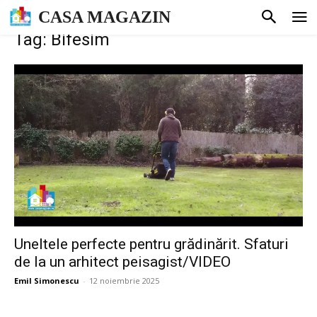
CASA MAGAZIN
Tag: Bifesim
Uneltele perfecte pentru grădinărit. Sfaturi
de la un arhitect peisagist/VIDEO
Emil Simonescu
-
12 noiembrie 2025