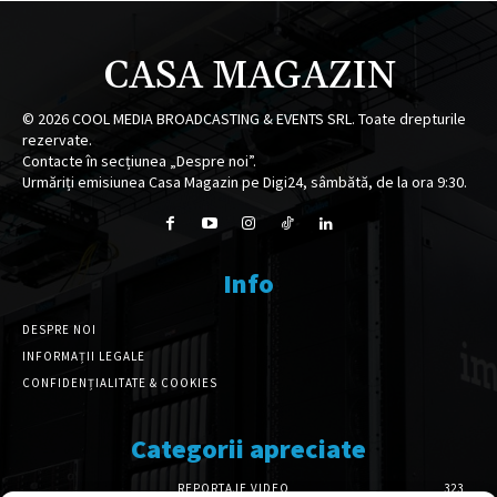
CASA MAGAZIN
©
2026
COOL MEDIA BROADCASTING & EVENTS SRL. Toate drepturile
rezervate.
Contacte în secțiunea „Despre noi”.
Urmăriți emisiunea Casa Magazin pe Digi24, sâmbătă, de la ora 9:30.
Info
DESPRE NOI
INFORMAȚII LEGALE
CONFIDENȚIALITATE & COOKIES
Categorii apreciate
REPORTAJE VIDEO
323