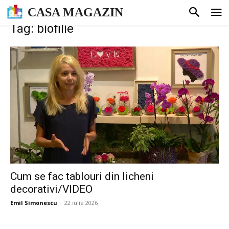
CASA MAGAZIN
Tag: biofilie
Cum se fac tablouri din licheni
decorativi/VIDEO
Emil Simonescu
-
22 iulie 2026