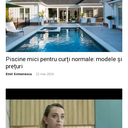
Piscine mici pentru curți normale: modele și
prețuri
Emil Simonescu
-
22 mai 2026