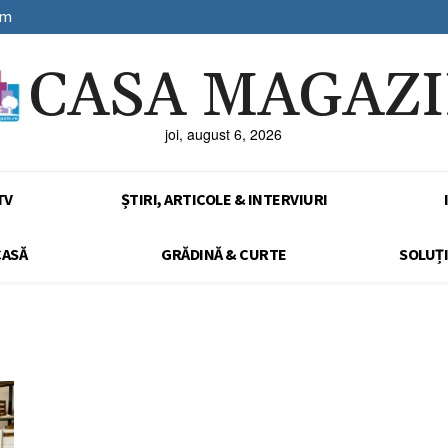
sm
CASA MAGAZ
joi, august 6, 2026
TV
ȘTIRI, ARTICOLE & INTERVIURI
CASĂ
GRĂDINĂ & CURTE
SOLUȚI